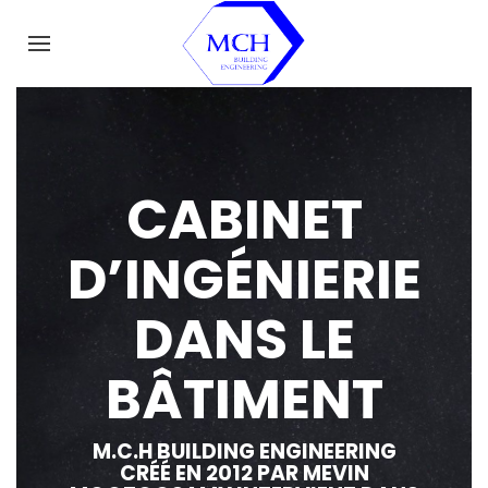
CABINET
D’INGÉNIERIE
DANS LE
BÂTIMENT
M.C.H BUILDING ENGINEERING
CRÉÉ EN 2012 PAR MEVIN