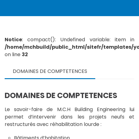
Notice
: compact(): Undefined variable: item in
/home/mchbuild/public_html/sitefr/templates/
on line
32
DOMAINES DE COMPTETENCES
DOMAINES DE COMPTETENCES
Le savoir-faire de M.C.H Building Engineering lui
permet d’intervenir dans les projets neufs et
restructurés avec réhabilitation lourde :
Bâtiments d’habitation