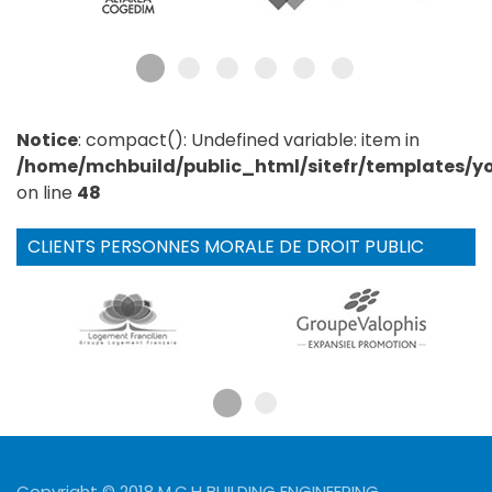
Notice
: compact(): Undefined variable: item in
/home/mchbuild/public_html/sitefr/templates/
on line
48
CLIENTS PERSONNES MORALE DE DROIT PUBLIC
Copyright © 2018 M.C.H BUILDING ENGINEERING