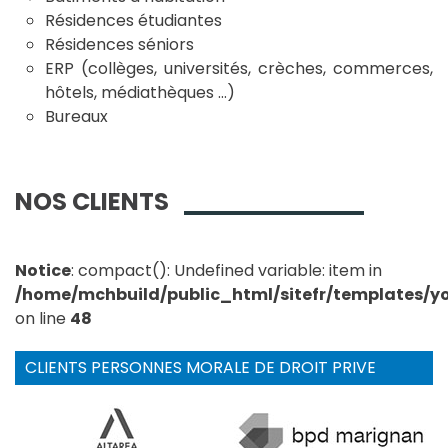
Résidences étudiantes
Résidences séniors
ERP (collèges, universités, crèches, commerces,
hôtels, médiathèques …)
Bureaux
NOS CLIENTS
Notice
: compact(): Undefined variable: item in
/home/mchbuild/public_html/sitefr/templates/
on line
48
CLIENTS PERSONNES MORALE DE DROIT PRIVE